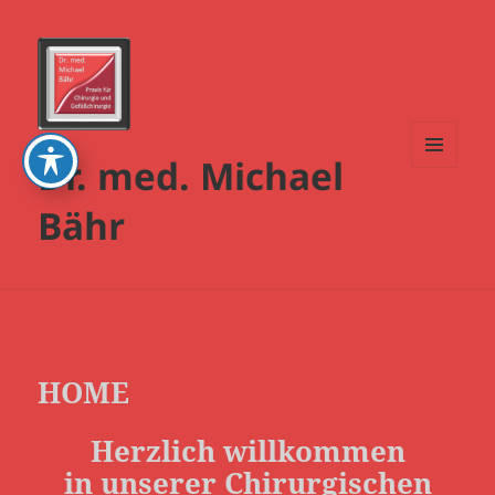
Dr. med. Michael
MENÜ
UND
Bähr
WIDGETS
HOME
Herzlich willkommen
in unserer Chirurgischen